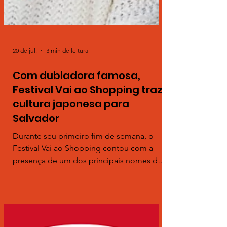
20 de jul.
3 min de leitura
Com dubladora famosa,
Festival Vai ao Shopping traz
cultura japonesa para
Salvador
Durante seu primeiro fim de semana, o
Festival Vai ao Shopping contou com a
presença de um dos principais nomes do
universo da dublagem. No sábado (18), a
dubladora Luísa Horta participou de um
debate sobre os segredos de sua