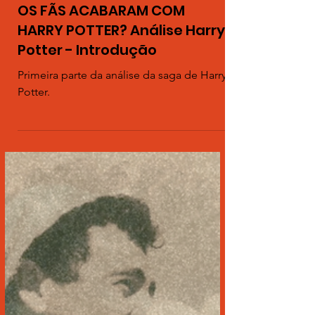
20 de set. de 2024
1 min de leitura
OS FÃS ACABARAM COM
HARRY POTTER? Análise Harry
Potter - Introdução
Primeira parte da análise da saga de Harry
Potter.