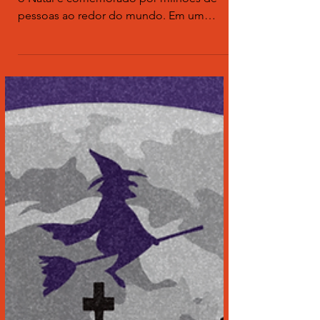
Feliz Natal para quem?
Novamente o dia 25 de dezembro chega e
o Natal é comemorado por milhões de
pessoas ao redor do mundo. Em um
feriado tomado pelo espírito...