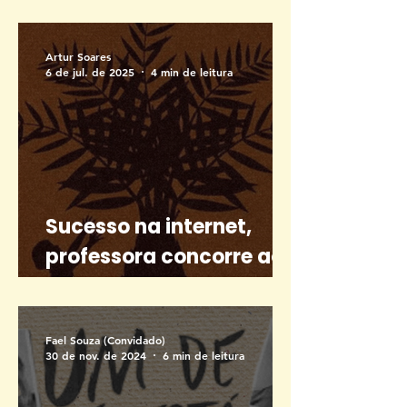
Quadrinho Nacional
Artur Soares
6 de jul. de 2025
4 min de leitura
Sucesso na internet,
professora concorre ao
prêmio de afroliteratura
‘Erê Dendê’
Fael Souza (Convidado)
30 de nov. de 2024
6 min de leitura