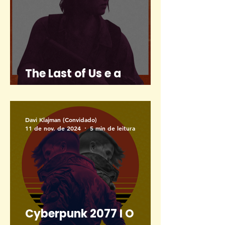
The Last of Us e a
representação LGBTQIA+
Davi Klajman (Convidado)
11 de nov. de 2024
5 min de leitura
Cyberpunk 2077 I O