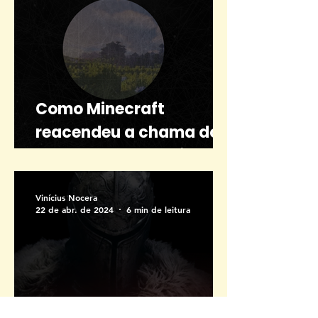
Como Minecraft
reacendeu a chama do
meu coração bucólico
Vinícius Nocera
22 de abr. de 2024
6 min de leitura