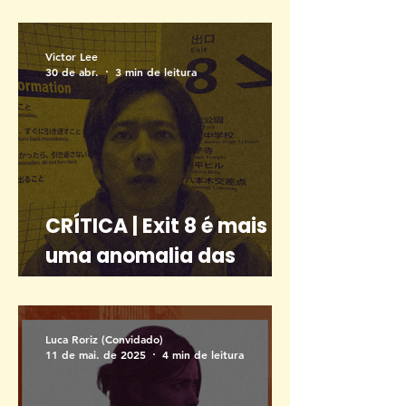
de jogos em Salvador
Victor Lee
30 de abr.
3 min de leitura
CRÍTICA | Exit 8 é mais
uma anomalia das
adaptações de games
Luca Roriz (Convidado)
11 de mai. de 2025
4 min de leitura