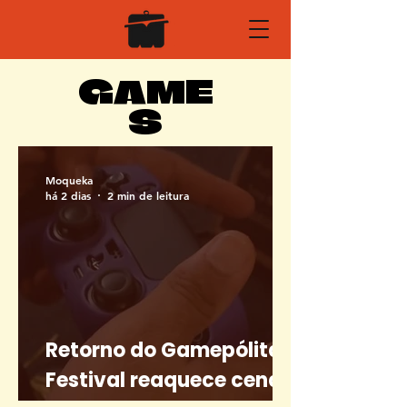
GAME
S
Moqueka
há 2 dias
2 min de leitura
Retorno do Gamepólitan:
Festival reaquece cena