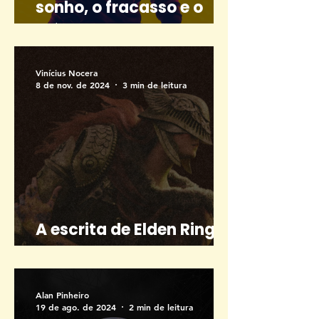
sonho, o fracasso e o
clássico
Vinícius Nocera
8 de nov. de 2024
3 min de leitura
A escrita de Elden Ring e
suas contradições belas
Alan Pinheiro
19 de ago. de 2024
2 min de leitura