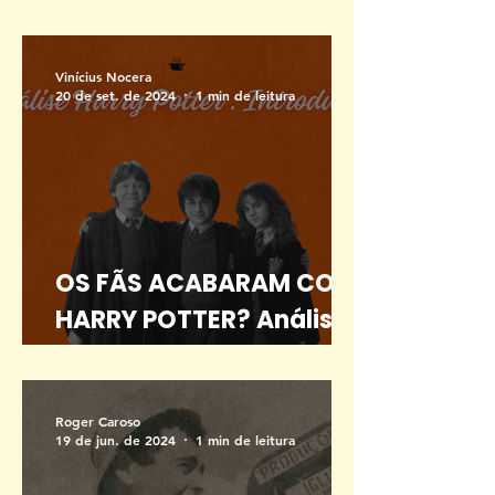
TEATRO EM SALVADOR
Vinícius Nocera
20 de set. de 2024
1 min de leitura
OS FÃS ACABARAM COM
HARRY POTTER? Análise
Harry Potter -
Introdução
Roger Caroso
19 de jun. de 2024
1 min de leitura