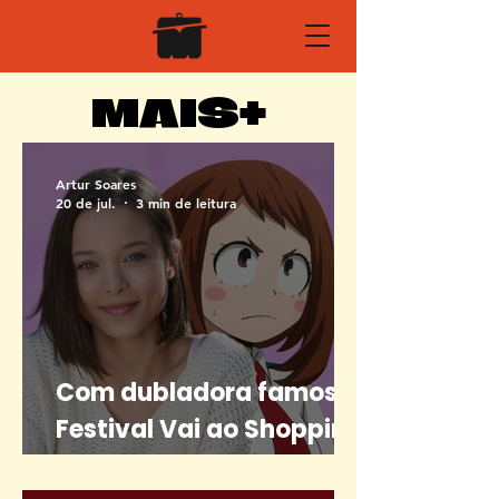
MAIS+
Artur Soares
20 de jul.
3 min de leitura
Com dubladora famosa,
Festival Vai ao Shopping
traz cultura japonesa