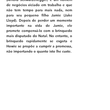
de negócios viciado em trabalho e que 
não tem tempo para mais nada, nem 
para seu pequeno filho Jamie (Jake 
Lloyd). Depois de perder um momento 
importante na vida de Jamie, ele 
promete compensá-lo com o brinquedo 
mais disputado do Natal. No entanto, o 
brinquedo rapidamente se esgota e 
Howie se propõe a cumprir a promessa, 
não importando o quanto isto lhe custe.