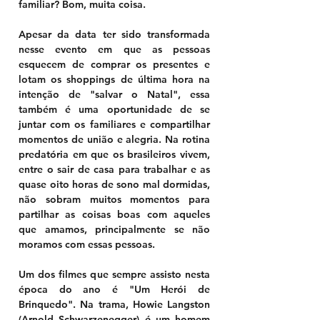
familiar? Bom, muita coisa.
Apesar da data ter sido transformada 
nesse evento em que as pessoas 
esquecem de comprar os presentes e 
lotam os shoppings de última hora na 
intenção de "salvar o Natal", essa 
também é uma oportunidade de se 
juntar com os familiares e compartilhar 
momentos de união e alegria. Na rotina 
predatória em que os brasileiros vivem, 
entre o sair de casa para trabalhar e as 
quase oito horas de sono mal dormidas, 
não sobram muitos momentos para 
partilhar as coisas boas com aqueles 
que amamos, principalmente se não 
moramos com essas pessoas.
Um dos filmes que sempre assisto nesta 
época do ano é "Um Herói de 
Brinquedo". Na trama, Howie Langston 
(Arnold Schwarzenegger) é um homem 