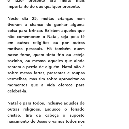
e fazer presente era muito mais 
importante do que qualquer presente.
Neste dia 25, muitas crianças nem 
tiveram a chance de ganhar alguma 
coisa para brincar. Existem aqueles que 
não comemoram o Natal, seja pela fé 
em outras religiões ou por outros 
motivos pessoais. Há também quem 
passe fome, quem sinta frio ou esteja 
sozinho, ou mesmo aqueles que ainda 
sentem a perda de alguém. Natal não é 
sobre mesas fartas, presentes e roupas 
vermelhas, mas sim sobre aproveitar os 
momentos que a vida oferece para 
celebrá-la.
Natal é para todos, inclusive aqueles de 
outras religiões. Esquece o feriado 
cristão, tira da cabeça o suposto 
nascimento de Jesus e vamos todos nos 
unir em prol de nossas famílias. Às 