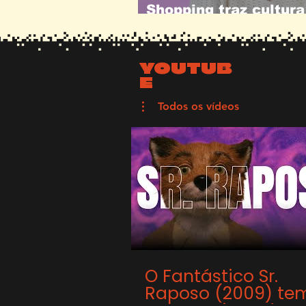
Shopping traz cultur
Salvador
YOUTUB
E
Todos os vídeos
O Fantástico Sr.
Raposo (2009) te