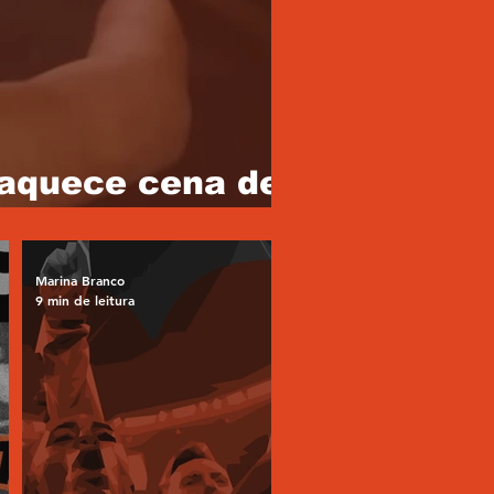
eaquece cena de
Marina Branco
9 min de leitura