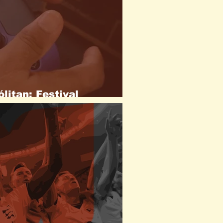
itan: Festival
jogos em Salvador