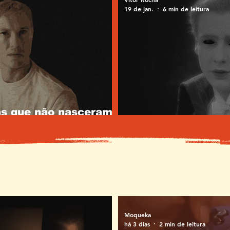
19 de jan.
6 min de leitura
as que não nasceram
O desejo e o olhar
Moqueka
há 3 dias
2 min de leitura