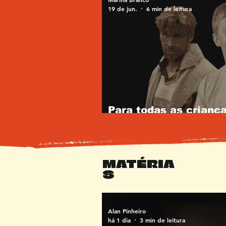
19 de jun.
6 min de leitura
Para todas as crianç
cientistas
MATÉRIA
S
Alan Pinheiro
há 1 dia
3 min de leitura