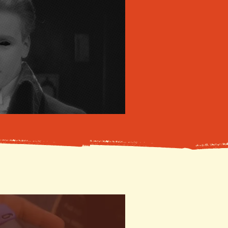
 em Michael (1924)