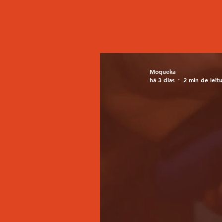
Moqueka
há 3 dias
2 min de leit