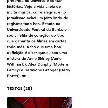
preferida no universo é contar 
histórias. Vejo a vida cheia de 
muita música, cor e alegria, e no 
jornalismo achei um jeito lindo de 
registrar tudo isso. Estudo na 
Universidade Federal da Bahia, e 
sou cinéfila de coração, do tipo 
que gabarita os filmes em cartaz 
todo mês. Acho que uma boa 
definição é dizer que eu sou uma 
mistura de Anne Shirley (Anne 
With an E), Alex Dunphy (Modern 
Family) e Hermione Granger (Harry 
Potter). ❤️
TEXTOS
(20)