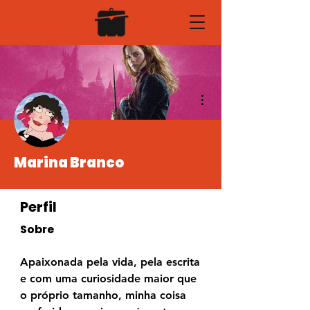
Mais ações
Marina Branco
Perfil
Sobre
Apaixonada pela vida, pela escrita 
e com uma curiosidade maior que 
o próprio tamanho, minha coisa 