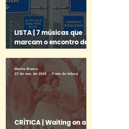
LISTA | 7 músicas que
marcam o encontro de
Minas e Bahia que você
precisa conhecer
Marina Branco
27 de mar. de 2025
7 min de leitura
CRÍTICA | Waiting on a