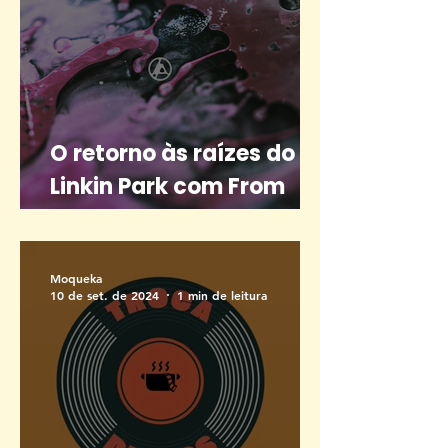
O retorno às raízes do
Linkin Park com From
Zero
Moqueka
10 de set. de 2024
1 min de leitura