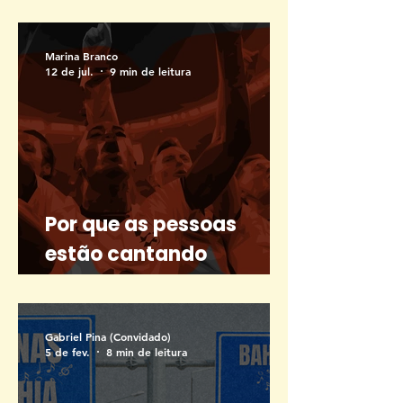
Eu sou do Rock e sou feliz
Marina Branco
12 de jul.
9 min de leitura
Por que as pessoas
estão cantando
Wonderwall e Sweet
Caroline na Copa?
Gabriel Pina (Convidado)
5 de fev.
8 min de leitura