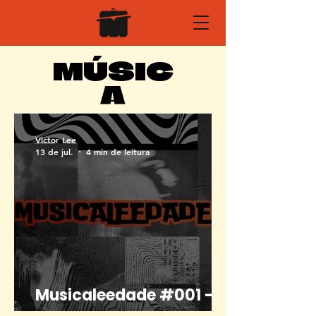
MÚSIC
A
Victor Lee
13 de jul.
4 min de leitura
Musicaleedade #001 -