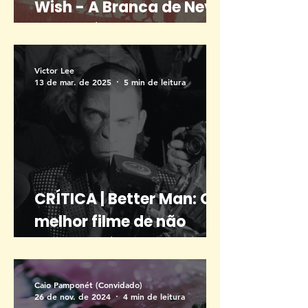
Wish - A Branca de Neve
que o público não
desejou
Victor Lee
13 de mar. de 2025
5 min de leitura
CRÍTICA | Better Man: O
melhor filme de não
Macaco já feito!
Caio Pamponét (Convidado)
26 de nov. de 2024
4 min de leitura