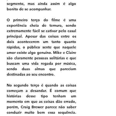
segmento, mas ainda assim é algo 
bonito de se acompanhar.
O primeiro terço do filme é uma 
experiência cheia de ternura, sendo 
extremamente fácil se cativar pelo casal 
principal. Apesar das coisas entre os 
dois acontecerem um tanto quanto 
rápidas, o público sente que naquele 
amor existe algo genuíno. Mike e Claire 
são claramente pessoas solitárias e que 
buscam uma vida regada por música, 
sendo duas almas que pareciam 
destinadas ao seu encontro. 
No segundo terço é quando as coisas 
começam a desandar. É comum que 
histórias desse tipo tenham um 
momento em que as coisas dão errado, 
porém, Craig Brewer parece não saber 
conduzir muito bem essa sequência. 