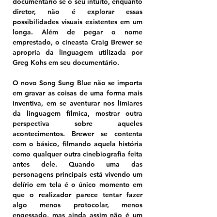
documentário se o seu intuito, enquanto 
diretor, não é explorar essas 
possibilidades visuais existentes em um 
longa. Além de pegar o nome 
emprestado, o cineasta Craig Brewer se 
apropria da linguagem utilizada por 
Greg Kohs em seu documentário.
O novo Song Sung Blue não se importa 
em gravar as coisas de uma forma mais 
inventiva, em se aventurar nos limiares 
da linguagem fílmica, mostrar outra 
perspectiva sobre aqueles 
acontecimentos. Brewer se contenta 
com o básico, filmando aquela história 
como qualquer outra cinebiografia feita 
antes dele. Quando uma das 
personagens principais está vivendo um 
delírio em tela é o único momento em 
que o realizador parece tentar fazer 
algo menos protocolar, menos 
engessado, mas ainda assim não é um 