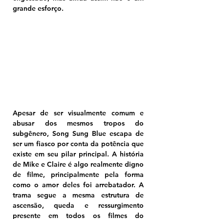
grande esforço.
Apesar de ser visualmente comum e 
abusar dos mesmos tropos do 
subgênero, Song Sung Blue escapa de 
ser um fiasco por conta da potência que 
existe em seu pilar principal. A história 
de Mike e Claire é algo realmente digno 
de filme, principalmente pela forma 
como o amor deles foi arrebatador. A 
trama segue a mesma estrutura de 
ascensão, queda e ressurgimento 
presente em todos os filmes do 