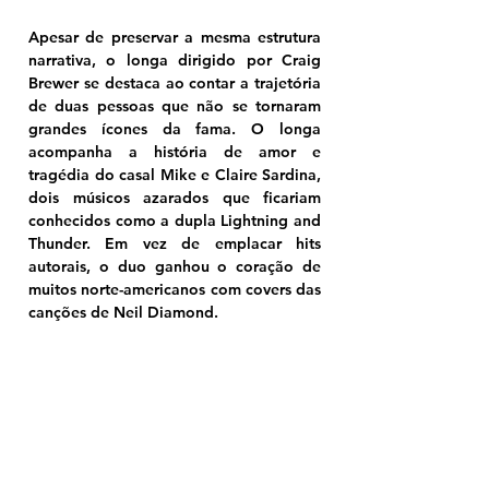
Apesar de preservar a mesma estrutura 
narrativa, o longa dirigido por Craig 
Brewer se destaca ao contar a trajetória 
de duas pessoas que não se tornaram 
grandes ícones da fama. O longa 
acompanha a história de amor e 
tragédia do casal Mike e Claire Sardina, 
dois músicos azarados que ficariam 
conhecidos como a dupla Lightning and 
Thunder. Em vez de emplacar hits 
autorais, o duo ganhou o coração de 
muitos norte-americanos com covers das 
canções de Neil Diamond.