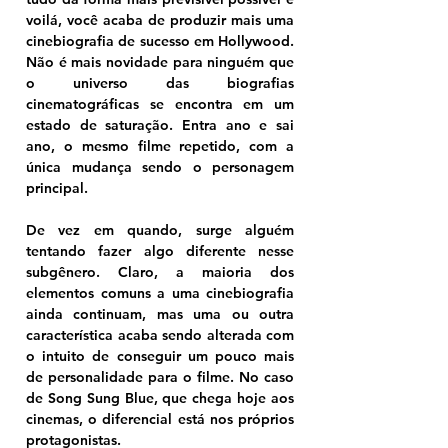
voilá, você acaba de produzir mais uma 
cinebiografia de sucesso em Hollywood. 
Não é mais novidade para ninguém que 
o universo das biografias 
cinematográficas se encontra em um 
estado de saturação. Entra ano e sai 
ano, o mesmo filme repetido, com a 
única mudança sendo o personagem 
principal.
De vez em quando, surge alguém 
tentando fazer algo diferente nesse 
subgênero. Claro, a maioria dos 
elementos comuns a uma cinebiografia 
ainda continuam, mas uma ou outra 
característica acaba sendo alterada com 
o intuito de conseguir um pouco mais 
de personalidade para o filme. No caso 
de Song Sung Blue, que chega hoje aos 
cinemas, o diferencial está nos próprios 
protagonistas. 