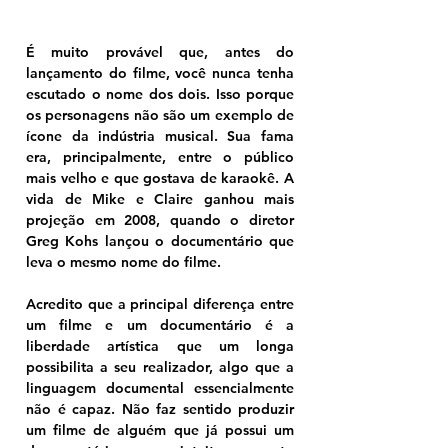
É muito provável que, antes do 
lançamento do filme, você nunca tenha 
escutado o nome dos dois. Isso porque 
os personagens não são um exemplo de 
ícone da indústria musical. Sua fama 
era, principalmente, entre o público 
mais velho e que gostava de karaokê. A 
vida de Mike e Claire ganhou mais 
projeção em 2008, quando o diretor 
Greg Kohs lançou o documentário que 
leva o mesmo nome do filme.
Acredito que a principal diferença entre 
um filme e um documentário é a 
liberdade artística que um longa 
possibilita a seu realizador, algo que a 
linguagem documental essencialmente 
não é capaz. Não faz sentido produzir 
um filme de alguém que já possui um 