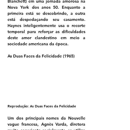
Blanchett) em uma jornada amorosa na 
Nova York dos anos 50. Enquanto a 
primeira está se descobrindo, a outra 
está despedaçando seu casamento. 
Haynes inteligentemente usa o recorte 
temporal para reforçar as dificuldades 
deste amor clandestino em meio a 
sociedade americana da época.
As Duas Faces da Felicidade (1965)
Reprodução: As Duas Faces da Felicidade
Um dos principais nomes da Nouvelle 
vague francesa, Agnès Varda, diretora 