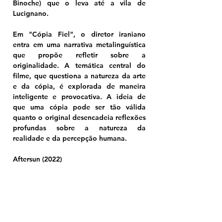
Binoche) que o leva até a vila de 
Lucignano.
Em "Cópia Fiel", o diretor iraniano 
entra em uma narrativa metalinguística 
que propõe refletir sobre a 
originalidade. A temática central do 
filme, que questiona a natureza da arte 
e da cópia, é explorada de maneira 
inteligente e provocativa. A ideia de 
que uma cópia pode ser tão válida 
quanto o original desencadeia reflexões 
profundas sobre a natureza da 
realidade e da percepção humana.
Aftersun (2022)