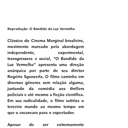
Reprodução: O Bandido da Luz Vermelha
Clássico do Cinema Marginal brasileiro, 
movimento marcado pela abordagem 
independente, experimental, 
transgressora e social, “O Bandido da 
Luz Vermelha” apresenta uma direção 
anárquica por parte de seu diretor 
Rogério Sganzerla. O filme caminha em 
diversos gêneros sem relação alguma, 
juntando da comédia aos thrillers 
policiais e até mesmo a ficção científica. 
Em sua radicalidade, o filme satiriza o 
terceiro mundo ao mesmo tempo em 
que o escancara para o espectador.
Apesar de ser extremamente 