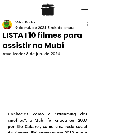
Vitor Rocha
9 de mai. de 2024
5 min de leitura
LISTA I 10 filmes para
assistir na Mubi
Atualizado:
8 de jun. de 2024
Conhecida como o “streaming dos 
cinéfilos”, a Mubi foi criada em 2007 
por Efe Cakarel, como uma rede social 
de cinema. Foi somente em 2012 que o 