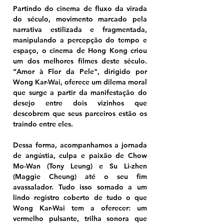
Partindo do cinema de fluxo da virada 
do século, movimento marcado pela 
narrativa estilizada e fragmentada, 
manipulando a percepção do tempo e 
espaço, o cinema de Hong Kong criou 
um dos melhores filmes deste século. 
“Amor à Flor da Pele", dirigido por 
Wong Kar-Wai, oferece um dilema moral 
que surge a partir da manifestação do 
desejo entre dois vizinhos que 
descobrem que seus parceiros estão os 
traindo entre eles.
Dessa forma, acompanhamos a jornada 
de angústia, culpa e paixão de Chow 
Mo-Wan (Tony Leung) e Su Li-zhen 
(Maggie Cheung) até o seu fim 
avassalador. Tudo isso somado a um 
lindo registro coberto de tudo o que 
Wong Kar-Wai tem a oferecer: um 
vermelho pulsante, trilha sonora que 