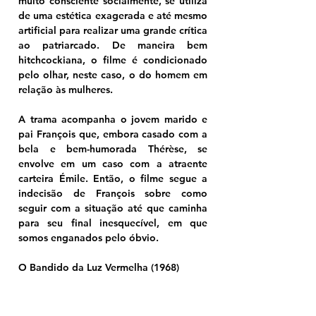
muito consciente socialmente, se utiliza 
de uma estética exagerada e até mesmo 
artificial para realizar uma grande crítica 
ao patriarcado. De maneira bem 
hitchcockiana, o filme é condicionado 
pelo olhar, neste caso, o do homem em 
relação às mulheres.
A trama acompanha o jovem marido e 
pai François que, embora casado com a 
bela e bem-humorada Thérèse, se 
envolve em um caso com a atraente 
carteira Émile. Então, o filme segue a 
indecisão de François sobre como 
seguir com a situação até que caminha 
para seu final inesquecível, em que 
somos enganados pelo óbvio.
O Bandido da Luz Vermelha (1968)