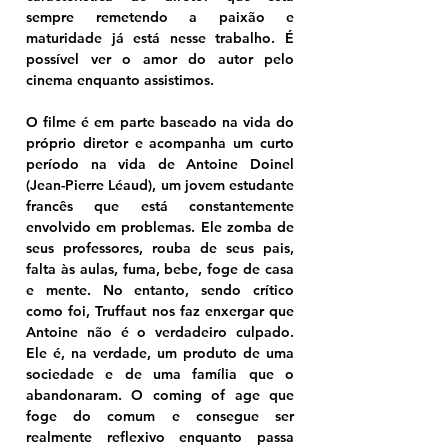
sempre remetendo a paixão e 
maturidade já está nesse trabalho. É 
possível ver o amor do autor pelo 
cinema enquanto assistimos.
O filme é em parte baseado na vida do 
próprio diretor e acompanha um curto 
período na vida de Antoine Doinel 
(Jean-Pierre Léaud), um jovem estudante 
francês que está constantemente 
envolvido em problemas. Ele zomba de 
seus professores, rouba de seus pais, 
falta às aulas, fuma, bebe, foge de casa 
e mente. No entanto, sendo crítico 
como foi, Truffaut nos faz enxergar que 
Antoine não é o verdadeiro culpado. 
Ele é, na verdade, um produto de uma 
sociedade e de uma família que o 
abandonaram. O coming of age que 
foge do comum e consegue ser 
realmente reflexivo enquanto passa 