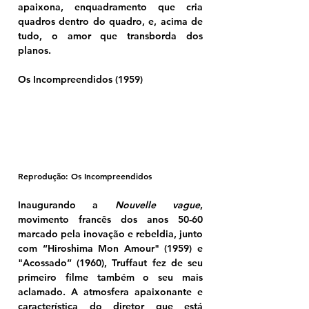
apaixona, enquadramento que cria 
quadros dentro do quadro, e, acima de 
tudo, o amor que transborda dos 
planos.
Os Incompreendidos (1959)
Reprodução: Os Incompreendidos
Inaugurando a 
Nouvelle vague
, 
movimento francês dos anos 50-60 
marcado pela inovação e rebeldia, junto 
com “Hiroshima Mon Amour" (1959) e 
"Acossado” (1960), Truffaut fez de seu 
primeiro filme também o seu mais 
aclamado. A atmosfera apaixonante e 
característica do diretor que está 