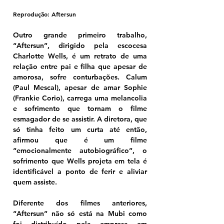
Reprodução: Aftersun
Outro grande primeiro trabalho, 
“Aftersun”, dirigido pela escocesa 
Charlotte Wells, é um retrato de uma 
relação entre pai e filha que apesar de 
amorosa, sofre conturbações. Calum 
(Paul Mescal), apesar de amar Sophie 
(Frankie Corio), carrega uma melancolia 
e sofrimento que tornam o filme 
esmagador de se assistir. A diretora, que 
só tinha feito um curta até então, 
afirmou que é um filme 
“emocionalmente autobiográfico”, o 
sofrimento que Wells projeta em tela é 
identificável a ponto de ferir e aliviar 
quem assiste.
Diferente dos filmes anteriores, 
“Aftersun” não só está na Mubi como 