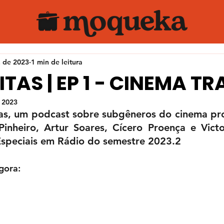
. de 2023
1 min de leitura
TAS | EP 1 - CINEMA T
e 2023
tas, um podcast sobre subgêneros do cinema pro
Pinheiro, Artur Soares, Cícero Proença e Victo
 Especiais em Rádio do semestre 2023.2
gora: