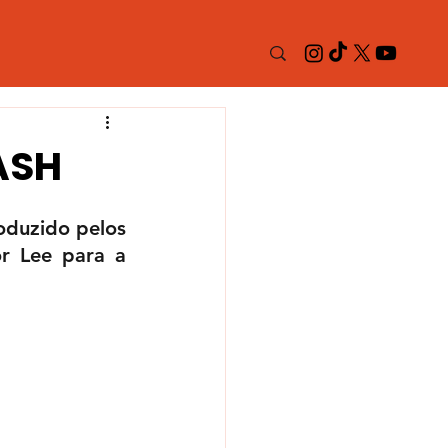
RASH
duzido pelos 
r Lee para a 