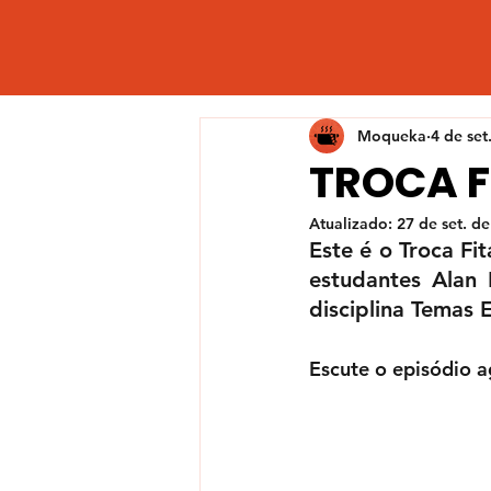
Moqueka
4 de set
TROCA FI
Atualizado:
27 de set. d
Este é o Troca Fi
estudantes Alan 
disciplina Temas
Escute o episódio a