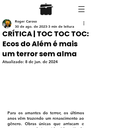
Roger Caroso
30 de ago. de 2023
3 min de leitura
CRÍTICA | TOC TOC TOC:
Ecos do Além é mais
um terror sem alma
Atualizado:
8 de jun. de 2024
Para os amantes do terror, os últimos 
anos vêm trazendo um renascimento ao 
gênero. Obras únicas que arriscam e 