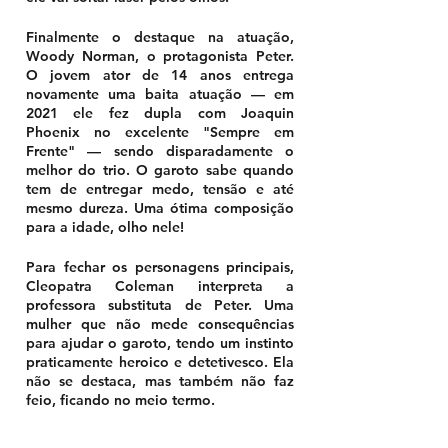
Finalmente o destaque na atuação, 
Woody Norman, o protagonista Peter. 
O jovem ator de 14 anos entrega 
novamente uma baita atuação — em 
2021 ele fez dupla com Joaquin 
Phoenix no excelente "Sempre em 
Frente" — sendo disparadamente o 
melhor do trio. O garoto sabe quando 
tem de entregar medo, tensão e até 
mesmo dureza. Uma ótima composição 
para a idade, olho nele! 
Para fechar os personagens principais, 
Cleopatra Coleman interpreta a 
professora substituta de Peter. Uma 
mulher que não mede consequências 
para ajudar o garoto, tendo um instinto 
praticamente heroico e detetivesco. Ela 
não se destaca, mas também não faz 
feio, ficando no meio termo. 