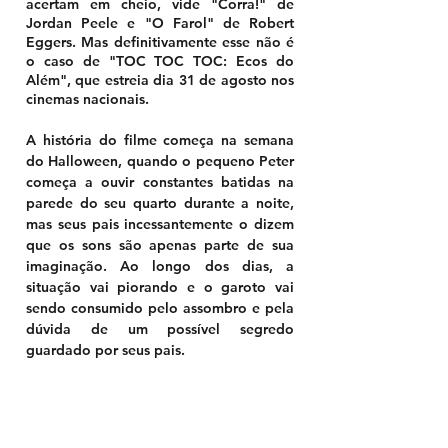
acertam em cheio, vide "Corra!" de 
Jordan Peele e "O Farol" de Robert 
Eggers. Mas definitivamente esse não é 
o caso de "TOC TOC TOC: Ecos do 
Além", que estreia dia 31 de agosto nos 
cinemas nacionais. 
A história do filme começa na semana 
do Halloween, quando o pequeno Peter 
começa a ouvir constantes batidas na 
parede do seu quarto durante a noite, 
mas seus pais incessantemente o dizem 
que os sons são apenas parte de sua 
imaginação. Ao longo dos dias, a 
situação vai piorando e o garoto vai 
sendo consumido pelo assombro e pela 
dúvida de um possível segredo 
guardado por seus pais. 