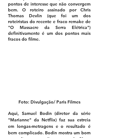
pontos de interesse que não convergem 
bem. O roteiro assinado por Chris 
Thomas Devlin (que foi um dos 
roteiristas do recente e fraco remake de 
"O Massacre da Serra Elétrica") 
definitivamente é um dos pontos mais 
fracos do filme. 
Foto: Divulgação/ Paris Filmes
Aqui, Samuel Bodin (diretor da série 
"Marianne" da Netflix) faz sua estreia 
em longas-metragens e o resultado é 
bem complicado. Bodin mostra um bom 