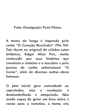
Foto: Divulgação/ Paris Filmes
A trama do longa é inspirada pelo 
conto "O Coração Revelador" (The Tell-
Tale Heart, no original) do célebre autor 
britânico, Edgar Allan Poe, muito 
conhecido por suas histórias que 
envolvem o mistério e o macabro e pelo 
poema de cunho sobrenatural "O 
Corvo", além de diversas outras obras 
famosas. 
O plot inicial gera curiosidade ao 
espectador, mas a condução é 
destrambelhada e atropelada. Não 
sendo capaz de gerar um foco único e 
coeso para a narrativa, a trama cria 