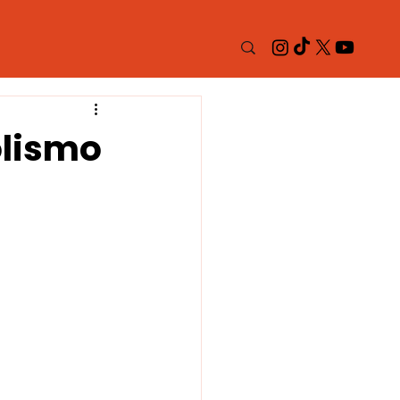
olismo