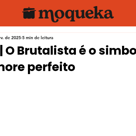
ev. de 2025
5 min de leitura
| O Brutalista é o simb
ore perfeito