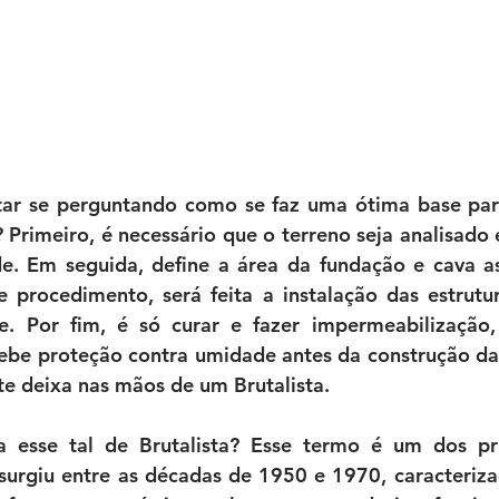
ar se perguntando como se faz uma ótima base para
 Primeiro, é necessário que o terreno seja analisado e
de. Em seguida, define a área da fundação e cava as
e procedimento, será feita a instalação das estrutur
. Por fim, é só curar e fazer impermeabilização, 
cebe proteção contra umidade antes da construção da
te deixa nas mãos de um Brutalista.
 esse tal de Brutalista? Esse termo é um dos princ
surgiu entre as décadas de 1950 e 1970, caracteriza