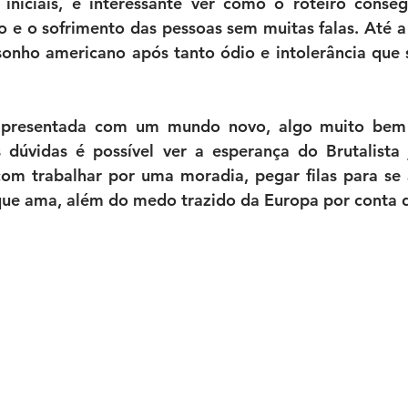
iniciais, é interessante ver como o roteiro conseg
ão e o sofrimento das pessoas sem muitas falas. Até a 
sonho americano após tanto ódio e intolerância que 
presentada com um mundo novo, algo muito bem d
úvidas é possível ver a esperança do Brutalista j
om trabalhar por uma moradia, pegar filas para se al
que ama, além do medo trazido da Europa por conta d