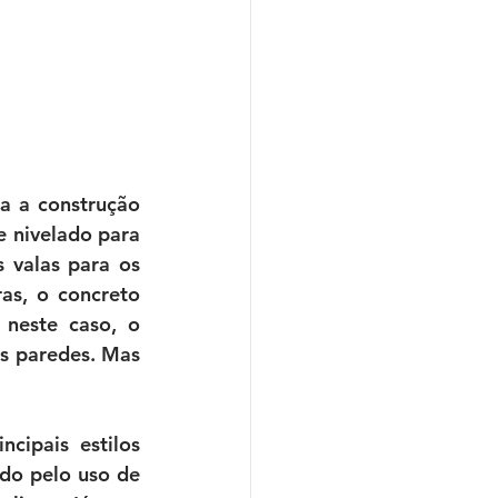
 a construção 
 nivelado para 
 valas para os 
as, o concreto 
neste caso, o 
s paredes. Mas 
ipais estilos 
do pelo uso de 