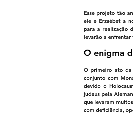
Esse projeto tão am
ele e Erzsébet a n
para a realização d
levarão a enfrentar
O enigma d
O primeiro ato da 
conjunto com Mona
devido o Holocaust
judeus pela Aleman
que levaram muitos
com deficiência, op