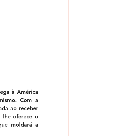
ega à América 
nismo. Com a 
ada ao receber 
 lhe oferece o 
ue moldará a 