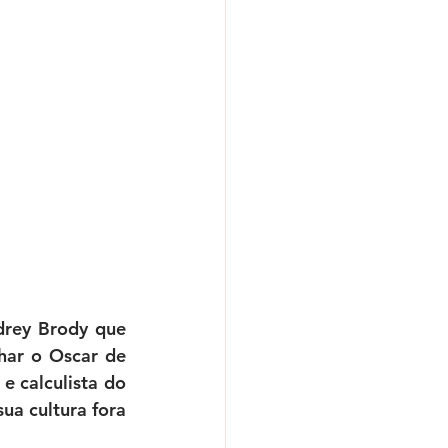
rey Brody que 
ar o Oscar de 
e calculista do 
ua cultura fora 