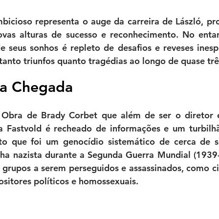
bicioso representa o auge da carreira de László, pr
ovas alturas de sucesso e reconhecimento. No entan
e seus sonhos é repleto de desafios e reveses inesp
 tanto triunfos quanto tragédias ao longo de quase tr
a Chegada
Obra de Brady Corbet que além de ser o diretor e 
 Fastvold é recheado de informações e um turbilh
o que foi um genocídio sistemático de cerca de se
ha nazista durante a Segunda Guerra Mundial (1939-
 grupos a serem perseguidos e assassinados, como ci
ositores políticos e homossexuais. 