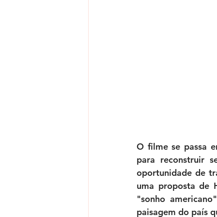
O filme se passa 
para reconstruir 
oportunidade de tr
uma proposta de Ha
"sonho americano"
paisagem do país q