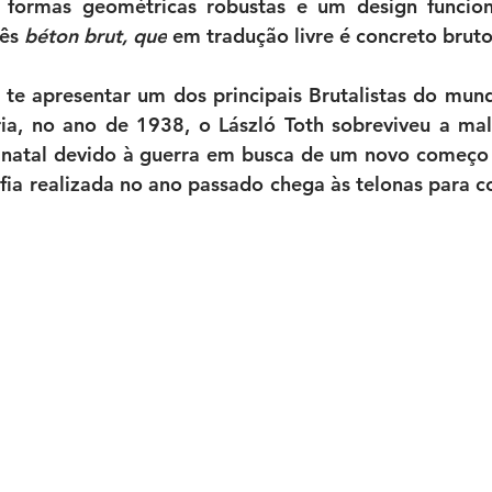
 formas geométricas robustas e um design funcional
ês 
béton brut, que
 em tradução livre é concreto bruto
 te apresentar um dos principais Brutalistas do mun
gria, no ano de 1938, o László Toth sobreviveu a ma
e natal devido à guerra em busca de um novo começo
fia realizada no ano passado chega às telonas para con