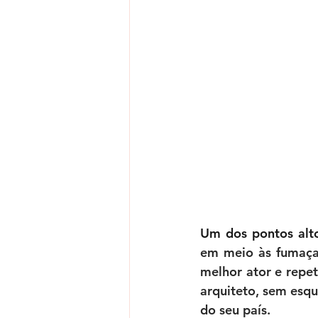
Um dos pontos alto
em meio às fumaça
melhor ator e repet
arquiteto, sem esqu
do seu país.