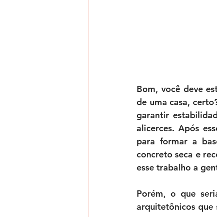
Bom, você deve est
de uma casa, certo?
garantir estabilida
alicerces. Após ess
para formar a base
concreto seca e re
esse trabalho a gen
Porém, o que seria
arquitetônicos que 