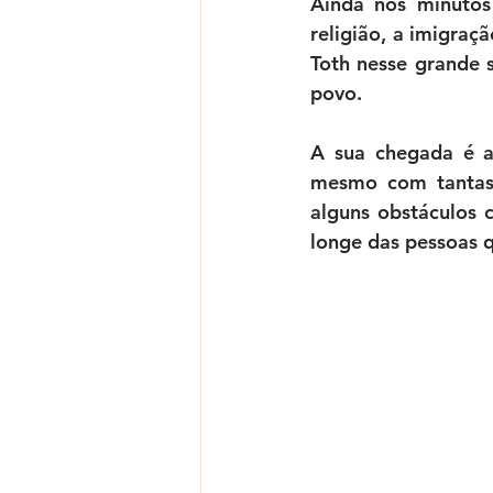
Ainda nos minutos 
religião, a imigraç
Toth nesse grande 
povo.
A sua chegada é a
mesmo com tantas d
alguns obstáculos c
longe das pessoas 