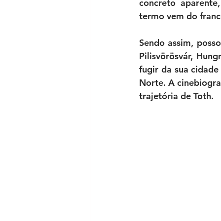
concreto aparente,
termo vem do franc
Sendo assim, posso
Pilisvörösvár, Hun
fugir da sua cidad
Norte. A cinebiogra
trajetória de Toth. 