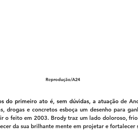
Reprodução/A24
s do primeiro ato é, sem dúvidas, a atuação 
de And
s, drogas e concretos esboça um desenho para ganh
ir o feito em 2003. Brody traz um lado doloroso, frio 
ecer da sua brilhante mente em projetar e fortalecer s