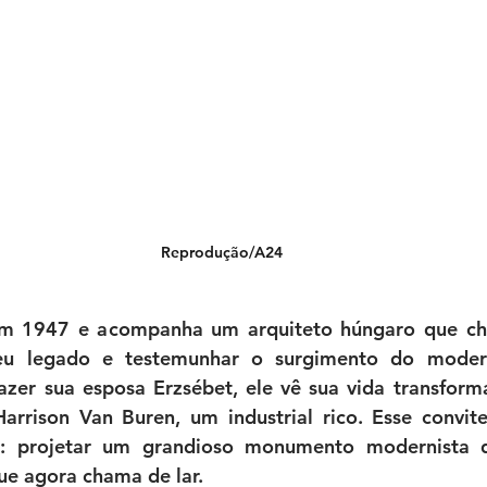
Reprodução/A24
em 1947 e acompanha um arquiteto húngaro que ch
seu legado e testemunhar o surgimento do moder
azer sua esposa Erzsébet, ele vê sua vida transform
rrison Van Buren, um industrial rico. Esse convite
: projetar um grandioso monumento modernista q
ue agora chama de lar.