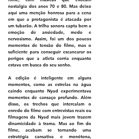
nostalgia dos anos 70 e 80. Mas deixo 
aqui uma menção honrosa para a cena 
em que a protagonista é atacada por 
um tubarão. A trilha sonora capta bem a 
emoção de ansiedade, medo e 
nervosismo. Assim, foi um dos poucos 
momentos de tensão do filme, mas o 
suficiente para conseguir escancarar os 
perigos que a atleta corria enquanto 
estava em busca do seu sonho. 
A edição é inteligente em alguns 
momentos, como as estrelas na água 
caindo enquanto Nyad experimentava 
momentos de cansaço profundo. Além 
disso, os trechos que intercalam o 
enredo do filme com entrevistas reais ou 
filmagens da Nyad mais jovem trazem 
dinamicidade à trama. Mas ao fim do 
filme, acabam se tornando uma 
estratégia cansativa e monótona, 