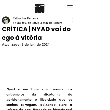
Catharine Ferreira
17 de fev. de 2024
3 min de leitura
CRÍTICA | NYAD vai do
ego à vitória
Atualizado:
8 de jun. de 2024
Nyad é um filme que passeia nos 
entremeios da dicotomia de 
aprisionamento e liberdade que os 
sonhos carregam, deixando claro o 
inferno do ego. Baseado na história real 