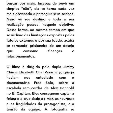
buscar por mais. Incapaz de ouvir um 
simples “não”, ela se torna cada vez 
mais obstinada a perseguir seus sonhos. 
Nyad vê seu destino e toda a sua 
realização pessoal naquele objetivo. 
Dessa forma, ao mesmo tempo em que 
se vê livre das limitações expostas pelos 
fatores externos e por sua idade, acaba 
se tornando prisioneira de um desejo 
que consome finanças e 
relacionamentos.
O filme é dirigido pela dupla Jimmy 
Chin e Elizabeth Chai Vasarhelyi, que já 
haviam nos entediado com o 
documentário Free Solo, sobre a 
escalada sem cordas de Alex Honnold 
no El Capitan. Eles conseguem captar a 
feiura e a crueldade do mar, as neuroses 
e as fragilidades da protagonista, e a 
tensão da equipe. A fotografia se 