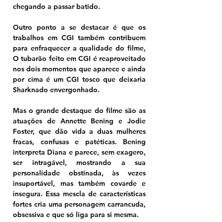
chegando a passar batido.
Outro ponto a se destacar é que os 
trabalhos em CGI também contribuem 
para enfraquecer a qualidade do filme, 
O tubarão feito em CGI é reaproveitado 
nos dois momentos que aparece e ainda 
por cima é um CGI tosco que deixaria 
Sharknado envergonhado.
Mas o grande destaque do filme são as 
atuações de Annette Bening e Jodie 
Foster, que dão vida a duas mulheres 
fracas, confusas e patéticas. Bening 
interpreta Diana e parece, sem exagero, 
ser intragável, mostrando a sua 
personalidade obstinada, às vezes 
insuportável, mas também covarde e 
insegura. Essa mescla de características 
fortes cria uma personagem carrancuda, 
obsessiva e que só liga para si mesma. 