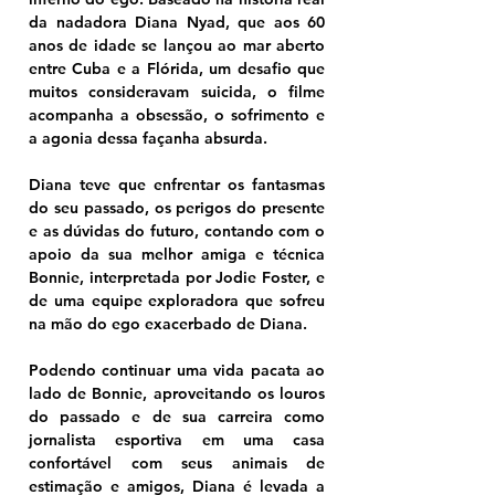
da nadadora Diana Nyad, que aos 60 
anos de idade se lançou ao mar aberto 
entre Cuba e a Flórida, um desafio que 
muitos consideravam suicida, o filme 
acompanha a obsessão, o sofrimento e 
a agonia dessa façanha absurda. 
Diana teve que enfrentar os fantasmas 
do seu passado, os perigos do presente 
e as dúvidas do futuro, contando com o 
apoio da sua melhor amiga e técnica 
Bonnie, interpretada por Jodie Foster, e 
de uma equipe exploradora que sofreu 
na mão do ego exacerbado de Diana.
Podendo continuar uma vida pacata ao 
lado de Bonnie, aproveitando os louros 
do passado e de sua carreira como 
jornalista esportiva em uma casa 
confortável com seus animais de 
estimação e amigos, Diana é levada a 