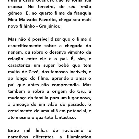
esposa. No terceiro, de seu irmão 
gêmeo. E, no quarto filme da franquia 
Meu Malvado Favorito, chega seu mais 
novo filhinho - Gru júnior.
Mas não é possível dizer que o filme é 
especificamente sobre a chegada do 
neném, ou sobre o desenvolvimento da 
relação entre ele e o pai. É, sim, e 
caracteriza um super bebê que tem 
muito de Zezé, dos famosos Incríveis, e 
ao longo do filme, aprende a amar o 
pai que antes não compreendia. Mas 
também é sobre a origem de Gru, a 
mudança da família para um lugar novo, 
a ameaça de um vilão do passado, o 
crescimento de uma vilã em potencial, e 
até mesmo o quarteto fantástico. 
Entre mil linhas de raciocínio e 
narrativas diferentes, a Illumination 