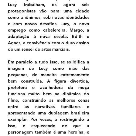
Lucy trabalham, os agora seis 
protagonistas vão para uma cidade 
como anônimos, sob novas identidades 
e com novos desafios. Lucy, o novo 
emprego como cabelereira. Margo, a 
adaptação à nova escola. Edith e 
Agnes, a convivência com o duro ensino 
de um sensei de artes marciais. 
Em paralelo a tudo isso, se solidifica a 
imagem de Lucy como mãe das 
pequenas, de maneira extremamente 
bem construída. A figura divertida, 
protetora e acolhedora da moça 
funciona muito bem na dinâmica do 
filme, construindo as melhores cenas 
entre as narrativas familiares e 
apresentando uma dublagem brasileira 
exemplar. Por vezes, a restringindo a 
isso, e esquecendo de que a 
personagem também é uma heroína, e 