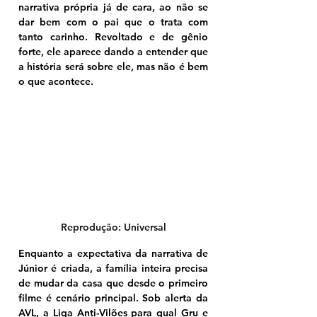
narrativa própria já de cara, ao não se 
dar bem com o pai que o trata com 
tanto carinho. Revoltado e de gênio 
forte, ele aparece dando a entender que 
a história será sobre ele, mas não é bem 
o que acontece.
Reprodução: Universal
Enquanto a expectativa da narrativa de 
Júnior é criada, a família inteira precisa 
de mudar da casa que desde o primeiro 
filme é cenário principal. Sob alerta da 
AVL, a Liga Anti-Vilões para qual Gru e 