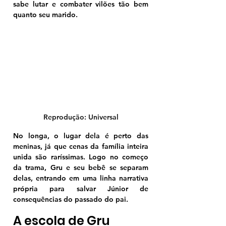
sabe lutar e combater vilões tão bem 
quanto seu marido.
Reprodução: Universal
No longa, o lugar dela é perto das 
meninas, já que cenas da família inteira 
unida são raríssimas. Logo no começo 
da trama, Gru e seu bebê se separam 
delas, entrando em uma linha narrativa 
própria para salvar Júnior de 
consequências do passado do pai.
A escola de Gru