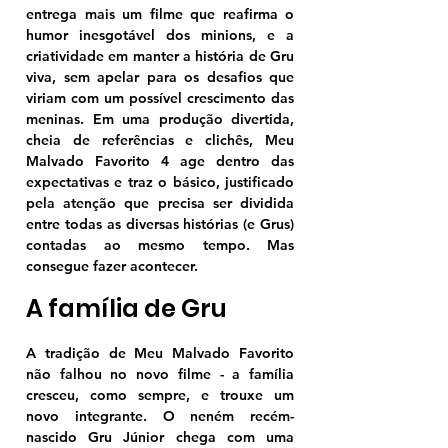
entrega mais um filme que reafirma o 
humor inesgotável dos minions, e a 
criatividade em manter a história de Gru 
viva, sem apelar para os desafios que 
viriam com um possível crescimento das 
meninas. Em uma produção divertida, 
cheia de referências e clichês, Meu 
Malvado Favorito 4 age dentro das 
expectativas e traz o básico, justificado 
pela atenção que precisa ser dividida 
entre todas as diversas histórias (e Grus) 
contadas ao mesmo tempo. Mas 
consegue fazer acontecer. 
A família de Gru
A tradição de Meu Malvado Favorito 
não falhou no novo filme - a família 
cresceu, como sempre, e trouxe um 
novo integrante. O neném recém-
nascido Gru Júnior chega com uma 