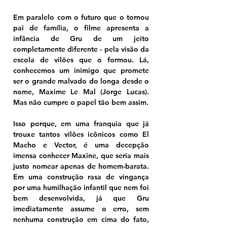
Em paralelo com o futuro que o tornou 
pai de família, o filme apresenta a 
infância de Gru de um jeito 
completamente diferente - pela visão da 
escola de vilões que o formou. Lá, 
conhecemos um inimigo que promete 
ser o grande malvado do longa desde o 
nome, Maxime Le Mal (Jorge Lucas). 
Mas não cumpre o papel tão bem assim.
Isso porque, em uma franquia que já 
trouxe tantos vilões icônicos como El 
Macho e Vector, é uma decepção 
imensa conhecer Maxine, que seria mais 
justo nomear apenas de homem-barata. 
Em uma construção rasa de vingança 
por uma humilhação infantil que nem foi 
bem desenvolvida, já que Gru 
imediatamente assume o erro, sem 
nenhuma construção em cima do fato, 