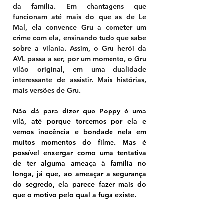
da família. Em chantagens que 
funcionam até mais do que as de Le 
Mal, ela convence Gru a cometer um 
crime com ela, ensinando tudo que sabe 
sobre a vilania. Assim, o Gru herói da 
AVL passa a ser, por um momento, o Gru 
vilão original, em uma dualidade 
interessante de assistir. Mais histórias, 
mais versões de Gru. 
Não dá para dizer que Poppy é uma 
vilã, até porque torcemos por ela e 
vemos inocência e bondade nela em 
muitos momentos do filme. Mas é 
possível enxergar como uma tentativa 
de ter alguma ameaça à família no 
longa, já que, ao ameaçar a segurança 
do segredo, ela parece fazer mais do 
que o motivo pelo qual a fuga existe.