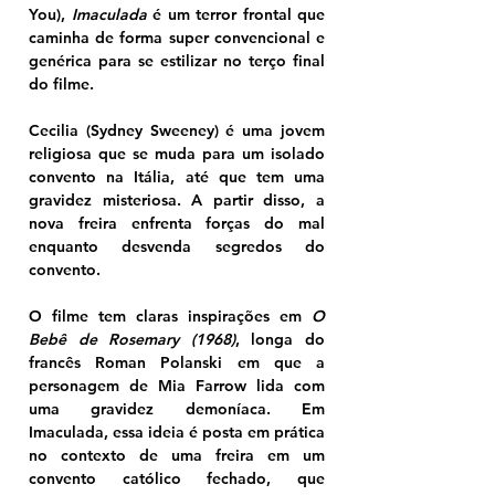
You),
 Imaculada
 é um terror frontal que 
caminha de forma super convencional e 
genérica para se estilizar no terço final 
do filme.
Cecilia (Sydney Sweeney) é uma jovem 
religiosa que se muda para um isolado 
convento na Itália, até que tem uma 
gravidez misteriosa. A partir disso, a 
nova freira enfrenta forças do mal 
enquanto desvenda segredos do 
convento.
O filme tem claras inspirações em 
O 
Bebê de Rosemary (1968)
, longa do 
francês Roman Polanski em que a 
personagem de Mia Farrow lida com 
uma gravidez demoníaca. Em 
Imaculada, essa ideia é posta em prática 
no contexto de uma freira em um 
convento católico fechado, que 