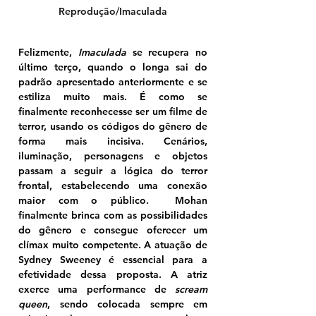
Reprodução/Imaculada
Felizmente, 
Imaculada
 se recupera no 
último terço, quando o longa sai do 
padrão apresentado anteriormente e se 
estiliza muito mais. É como se 
finalmente reconhecesse ser um filme de 
terror, usando os códigos do gênero de 
forma mais incisiva. Cenários, 
iluminação, personagens e objetos 
passam a seguir a lógica do terror 
frontal, estabelecendo uma conexão 
maior com o público.  Mohan 
finalmente brinca com as possibilidades 
do gênero e consegue oferecer um 
clímax muito competente. A atuação de 
Sydney Sweeney é essencial para a 
efetividade dessa proposta. A atriz 
exerce uma performance de 
scream 
queen
, sendo colocada sempre em 