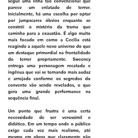
segue uma linha tão convencional que 
parece um enlatado de terror. 
Inicialmente, há uma escolha por optar 
por jumpscares óbvios enquanto se 
constrói o mistério da trama que 
caminha para a exaustão. É algo muito 
mais focado em como a Cecilia está 
reagindo a aquele novo universo do que 
um destaque primordial na frontalidade 
do terror propriamente. Sweeney 
entrega uma personagem recatada e 
ingênua que vai se tornando mais audaz 
e arrojada conforme os segredos do 
convento vão sendo revelados, o que 
gera uma grande performance na 
sequência final. 
Um ponto que frustra é uma certa 
necessidade de ser verossímil e 
didático. Em um tempo onde o público 
exige cada vez mais realismo, até 
mesmo em obras que claramente não 