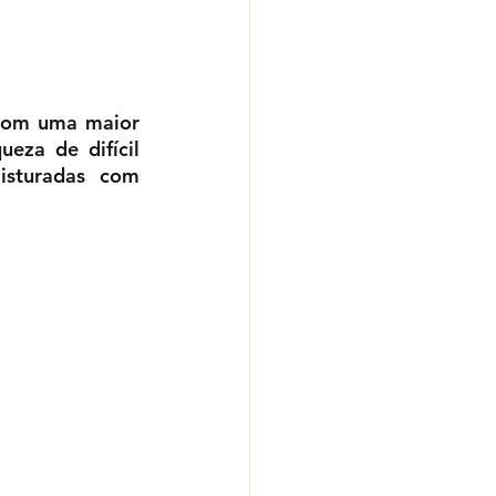
com uma maior 
za de difícil 
sturadas com 