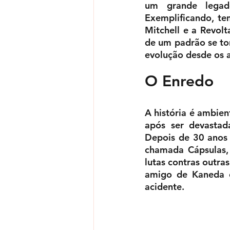
um grande legado
Exemplificando, te
Mitchell e a Revol
de um padrão se to
evolução desde os a
O Enredo
A história é ambien
após ser devastad
Depois de 30 anos
chamada Cápsulas,
lutas contras outra
amigo de Kaneda 
acidente.