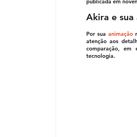
publicada em nove
Akira e sua
Por sua 
animação
 
atenção aos detalh
comparação, em e
tecnologia.