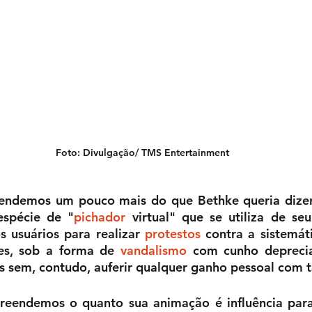
Foto: Divulgação/ TMS Entertainment
spécie de "
pichador
 virtual" que se utiliza de se
 usuários para realizar 
protestos
 contra a sistemáti
es, sob a forma de 
vandalismo
 com cunho depreciat
zos sem, contudo, auferir qualquer ganho pessoal com ta
reendemos o quanto sua animação é influência para 