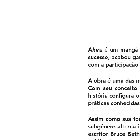
A
kira
 é um mangá 
sucesso, acabou g
com a participação
A obra é uma das ma
Com seu conceito 
história configura 
práticas conhecidas
Assim como sua fo
subgênero alternati
escritor Bruce Bet