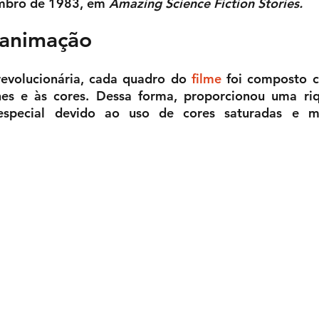
mbro de 1983, em 
Amazing Science Fiction Stories.
 animação
revolucionária, cada quadro do 
filme
 foi composto 
es e às cores. Dessa forma, proporcionou uma rique
special devido ao uso de cores saturadas e mi