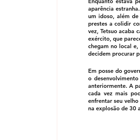
Enquanto estava p
aparência estranha
um idoso, além de
prestes a colidir c
vez, Tetsuo acaba c
exército, que parec
chegam no local e,
decidem procurar p
Em posse do govern
o desenvolvimento
anteriormente. A pa
cada vez mais pod
enfrentar seu velho
na explosão de 30 a