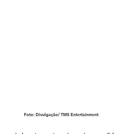
Foto: Divulgação/ TMS Entertainment